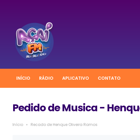
INÍCIO
RÁDIO
APLICATIVO
CONTATO
Pedido de Musica - Henqu
Início
»
Recado de Henque Oliveira Ramos