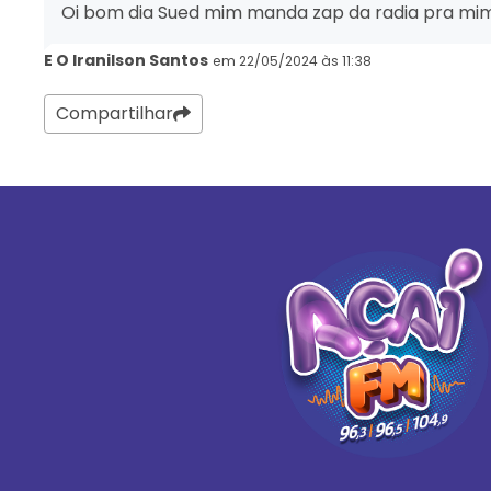
Oi bom dia Sued mim manda zap da radia pra mi
E O Iranilson Santos
em 22/05/2024 às 11:38
Compartilhar