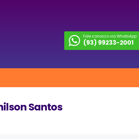
Fale conosco via WhatsApp:
(93) 99233-2001
nilson Santos