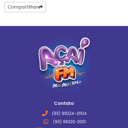
Compartilhar
Contato
(93) 99224-2004
(93) 99233-2001