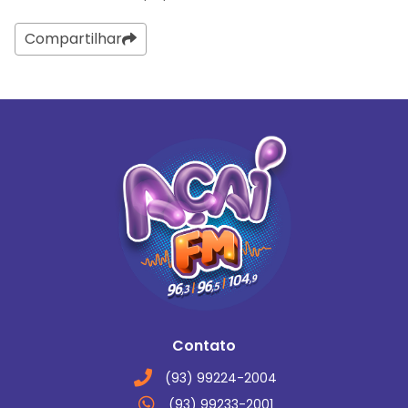
Compartilhar
Contato
(93) 99224-2004
(93) 99233-2001