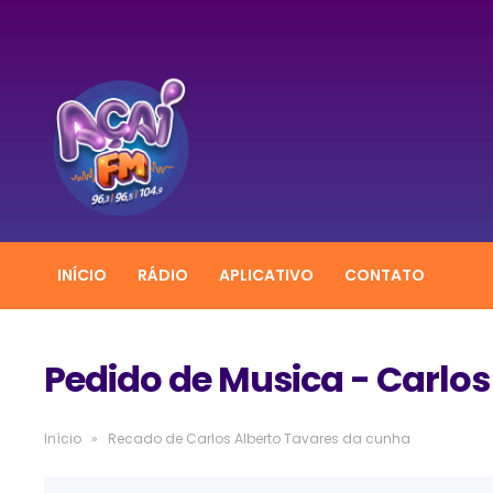
INÍCIO
RÁDIO
APLICATIVO
CONTATO
Pedido de Musica - Carlos
Início
»
Recado de Carlos Alberto Tavares da cunha