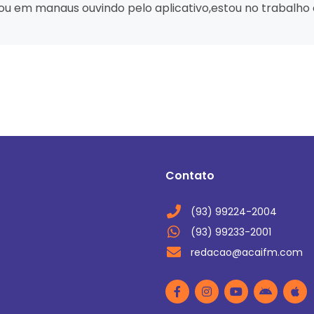
estou em manaus ouvindo pelo aplicativo,estou no trabalh
Contato
(93) 99224-2004
(93) 99233-2001
redacao@acaifm.com